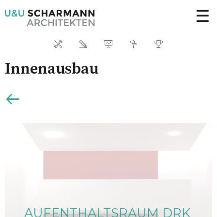
☰
Innenausbau
AUFENTHALTSRAUM DRK