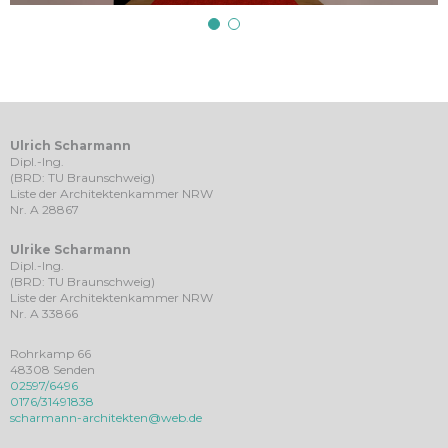
Ulrich Scharmann
Dipl.-Ing.
(BRD: TU Braunschweig)
Liste der Architektenkammer NRW
Nr. A 28867
Ulrike Scharmann
Dipl.-Ing.
(BRD: TU Braunschweig)
Liste der Architektenkammer NRW
Nr. A 33866
Rohrkamp 66
48308 Senden
02597/6496
0176/31491838
scharmann-architekten@web.de