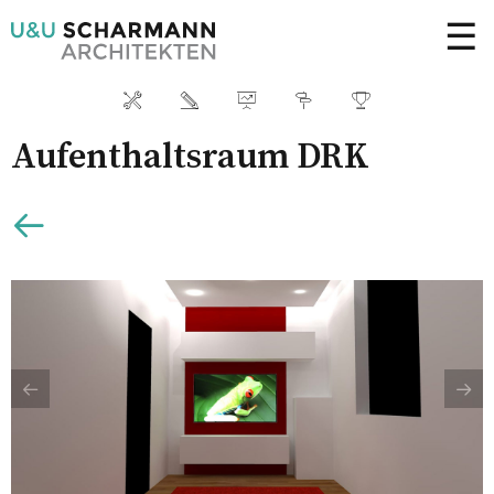
☰
Aufenthaltsraum DRK