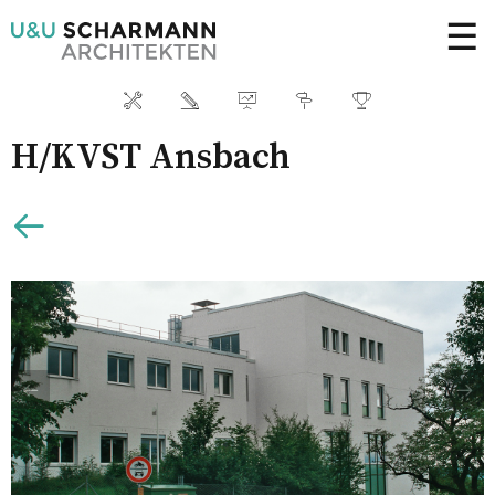
☰
H/KVST Ansbach